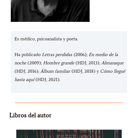
Es médico, psicoanalista y poeta.
Ha publicado
Letras perdidas (
2006);
En medio de la
noche
(2009);
Hombre grande
(HDJ, 2013);
Almanaque
(HDJ, 2016);
Álbum familiar
(HDJ, 2018) y
Cómo llegué
hasta aquí
(HDJ, 2021).
Libros del autor