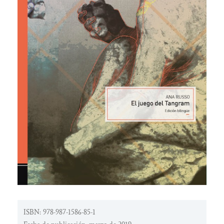
ISBN: 978-987-1586-85-1