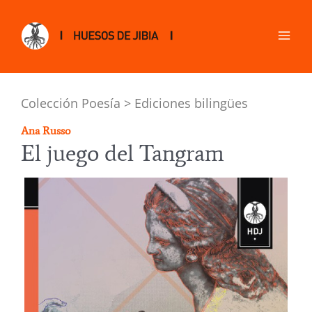
Colección Poesía > Ediciones bilingües
Ana Russo
El juego del Tangram