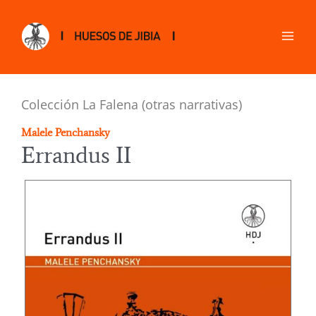
Colección La Falena (otras narrativas)
Malele Penchansky
Errandus II