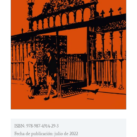
ISBN: 978-987-4914-29-3
Fecha de publicación: julio de 2022