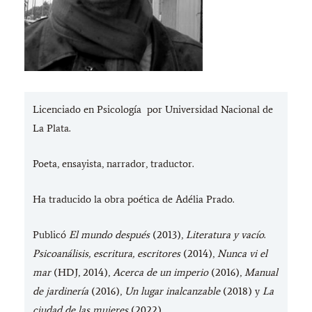
Licenciado en Psicología por Universidad Nacional de
La Plata.
Poeta, ensayista, narrador, traductor.
Ha traducido la obra poética de Adélia Prado.
Publicó
El mundo después
(2013),
Literatura y vacío
.
Psicoanálisis, escritura, escritores
(2014),
Nunca vi el
mar
(HDJ, 2014),
Acerca de un imperio
(2016),
Manual
de jardinería
(2016),
Un lugar inalcanzable
(2018) y
La
ciudad de las mujeres
(2022).