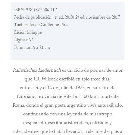
ISBN: 978-987-1586-13-4
Fecha de publicación: 1º ed. 2010/ 2º ed. noviembre de 2017
Traducción de Guillermo Piro
Eición bilingüe
Páginas: 94
Formato: 14 x 21 cm
Italienisches Liederbuch
es un ciclo de poemas de amor
que J.R. Wilcock escribió en solo trece días,
entre el 4 y el 16 de Julio de 1973, en su retiro de
Lubriano, provincia de Viterbo, a 60 km al norte de
Roma, donde el gran poeta argentino vivía autoexiliado,
continuando con una leyenda de misántropo
despiadado, escritor aristocrático, cultísimo y
«decadente», que lo había llevado a a alejarse del país a