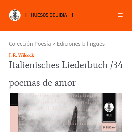
Colección Poesía > Ediciones bilingües
J. R. Wilcock
Italienisches Liederbuch /34
poemas de amor