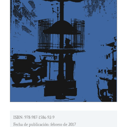
ISBN: 978-987-1586-92-9
Fecha de publicación: febrero de 2017