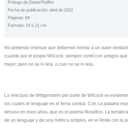
Prólogo de Daniel Raffini
Fecha de publicación: abril de 2022
Páginas: 84
Formato: 14 x 21 cm
No pretendo insinuar que debemos honrar a un autor olvidad
cuando por el propio Wilcock; siempre contó con amigos que
mejor; pero no se lo leía, o casi no se lo leía.
La relectura de Wittgenstein por parte de Wilcock es eviden
los cuales el lenguaje es el tema central. Con
La palabra mue
desuso en esos años, que es el poema filosófico. La temática r
de un lenguaje y de una métrica simples, en el límite con la p