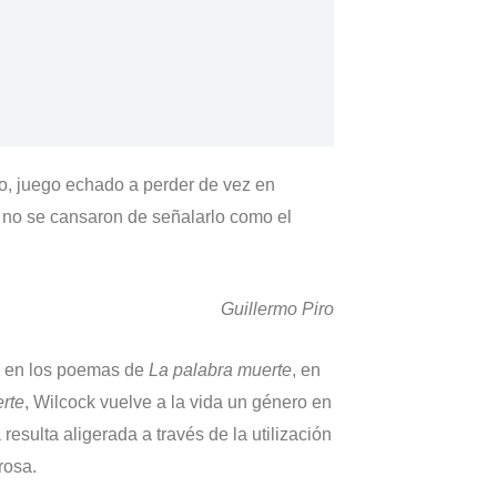
o, juego echado a perder de vez en
 no se cansaron de señalarlo como el
Guillermo Piro
te en los poemas de
La palabra muerte
, en
rte
, Wilcock vuelve a la vida un género en
esulta aligerada a través de la utilización
rosa.