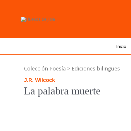
Inicio
Colección Poesía > Ediciones bilingües
J.R. Wilcock
La palabra muerte