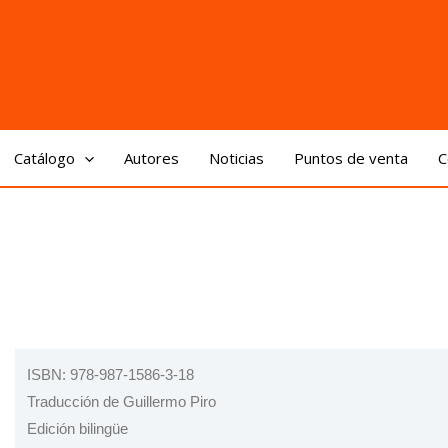
Catálogo
Autores
Noticias
Puntos de venta
C
ISBN: 978-987-1586-3-18
Traducción de Guillermo Piro
Edición bilingüe