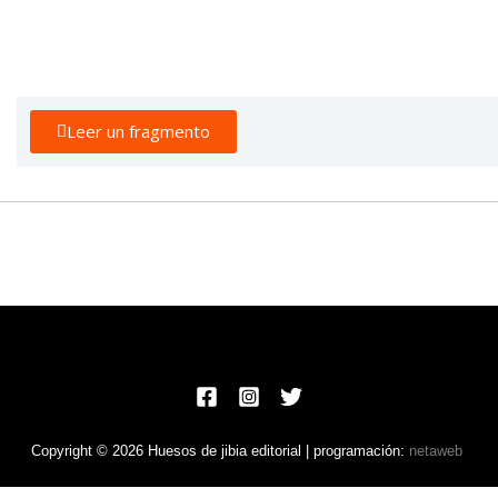
Leer un fragmento
Copyright © 2026 Huesos de jibia editorial | programación:
netaweb