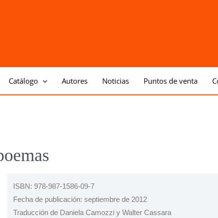
Catálogo
Autores
Noticias
Puntos de venta
C
 poemas
ISBN: 978-987-1586-09-7
Fecha de publicación: septiembre de 2012
Traducción de Daniela Camozzi y Walter Cassar