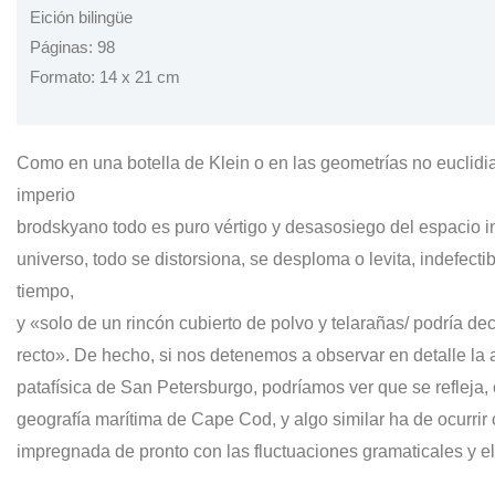
Eición bilingüe
Páginas: 98
Formato: 14 x 21 cm
Como en una botella de Klein o en las geometrías no euclid
imperio
brodskyano todo es puro vértigo y desasosiego del espacio inf
universo, todo se distorsiona, se desploma o levita, indefecti
tiempo,
y «solo de un rincón cubierto de polvo y telarañas/ podría dec
recto». De hecho, si nos detenemos a observar en detalle la ar
patafísica de San Petersburgo, podríamos ver que se refleja
geografía marítima de Cape Cod, y algo similar ha de ocurrir c
impregnada de pronto con las fluctuaciones gramaticales y el