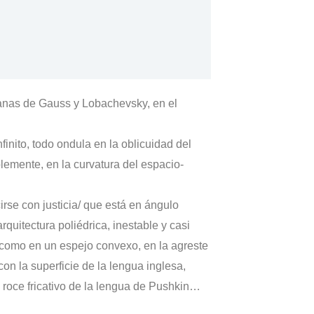
ianas de Gauss y Lobachevsky, en el
inito, todo ondula en la oblicuidad del
blemente, en la curvatura del espacio-
irse con justicia/ que está en ángulo
quitectura poliédrica, inestable y casi
, como en un espejo convexo, en la agreste
on la superficie de la lengua inglesa,
 roce fricativo de la lengua de Pushkin…