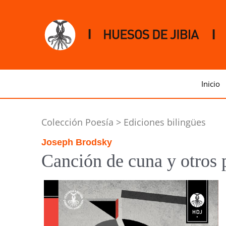
Inicio
Colección Poesía > Ediciones bilingües
Joseph Brodsky
Canción de cuna y otros