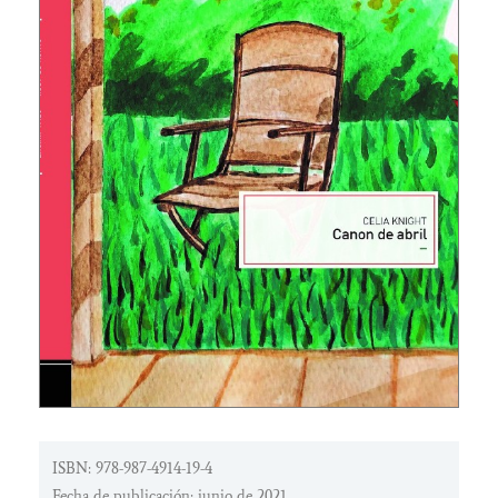
ISBN: 978-987-4914-19-4
Fecha de publicación: junio de 2021