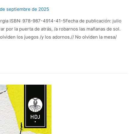
 de septiembre de 2025
orgia ISBN: 978-987-4914-41-5Fecha de publicación: julio
 por la puerta de atrás, /a robarnos las mañanas de sol.
viden los juegos /y los adornos.// No olviden la mesa/