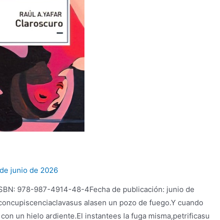
 de junio de 2026
 ISBN: 978-987-4914-48-4Fecha de publicación: junio de
concupiscenciaclavasus alasen un pozo de fuego.Y cuando
con un hielo ardiente.El instantees la fuga misma,petrificasu