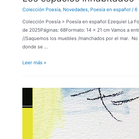
Colección Poesía
,
Novedades
,
Poesía en español
/
6
Colección Poesía > Poesía en español Ezequiel La F
de 2025Páginas: 68Formato: 14 x 21 cm Vamos a entrar
//Saquemos los muebles /manchados por el mar. No ol
donde se …
Leer más »