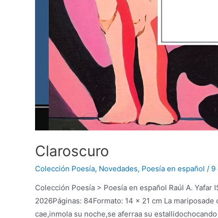
Claroscuro
Colección Poesía
,
Novedades
,
Poesía en español
/
9
Colección Poesía > Poesía en español Raúl A. Yafar
2026Páginas: 84Formato: 14 x 21 cm La mariposade 
cae,inmola su noche,se aferraa su estallidochocando 