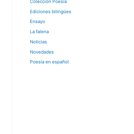
Colección Poesía
Ediciones bilingües
Ensayo
La falena
Noticias
Novedades
Poesía en español