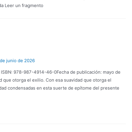
ida Leer un fragmento
 de junio de 2026
li ISBN: 978-987-4914-46-0Fecha de publicación: mayo de
 que otorga el exilio. Con esa suavidad que otorga el
bondad condensadas en esta suerte de epítome del presente