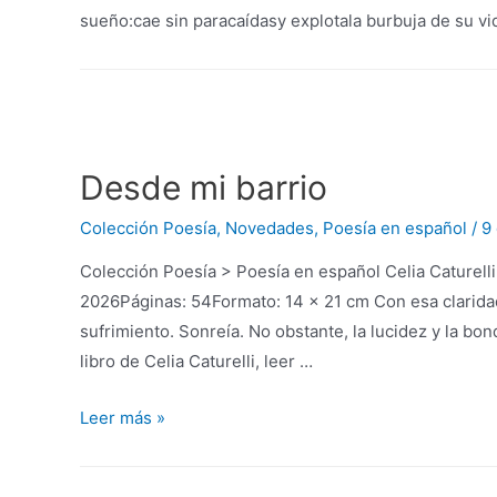
sueño:cae sin paracaídasy explotala burbuja de su v
Desde mi barrio
Colección Poesía
,
Novedades
,
Poesía en español
/
9
Colección Poesía > Poesía en español Celia Caturel
2026Páginas: 54Formato: 14 x 21 cm Con esa claridad
sufrimiento. Sonreía. No obstante, la lucidez y la 
libro de Celia Caturelli, leer …
Leer más »