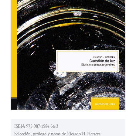
ISBN: 978-987-1586-36-3
Selección, prólogo y notas de Ricardo H. Herrera