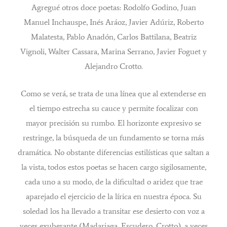
Agregué otros doce poetas: Rodolfo Godino, Juan
Manuel Inchauspe, Inés Aráoz, Javier Adúriz, Roberto
Malatesta, Pablo Anadón, Carlos Battilana, Beatriz
Vignoli, Walter Cassara, Marina Serrano, Javier Foguet y
Alejandro Crotto.
Como se verá, se trata de una línea que al extenderse en
el tiempo estrecha su cauce y permite focalizar con
mayor precisión su rumbo. El horizonte expresivo se
restringe, la búsqueda de un fundamento se torna más
dramática. No obstante diferencias estilísticas que saltan a
la vista, todos estos poetas se hacen cargo sigilosamente,
cada uno a su modo, de la dificultad o aridez que trae
aparejado el ejercicio de la lírica en nuestra época. Su
soledad los ha llevado a transitar ese desierto con voz a
veces exuberante (Madariaga, Escudero, Crotto), a veces