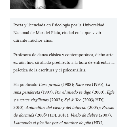
Poeta y licenciada en Psicología por la Universidad
Nacional de Mar del Plata, ciudad en la que vivió
durante muchos años.
Profesora de danza clásica y contemporánea, dicho arte
es, aún hoy, su aliado predilecto a la hora de enfrentar la
práctica de la escritura y el psicoanálisis.
Ha publicado
Casa propia
(1988);
Rara vez
(1995);
La
niña pandereta
(1997);
Por el miedo te digo
(2000);
Egle
y suertes virgilianas
(2002);
Syl & Ted
(2003/ HDJ,
2010);
Animalitos del cielo y del infierno
(2004);
Prosas
de dormida
(2005/ HDJ, 2018);
Vuelo de fiebre
(2007);
Llamando al picaflor por el nombre
de pila
(HDJ,