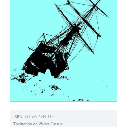
ISBN: 978-987-4914-33-0
Traducción de Walter Cassara