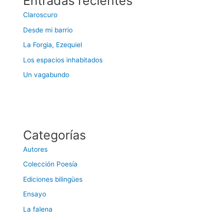
Entradas recientes
Claroscuro
Desde mi barrio
La Forgia, Ezequiel
Los espacios inhabitados
Un vagabundo
Categorías
Autores
Colección Poesía
Ediciones bilingües
Ensayo
La falena