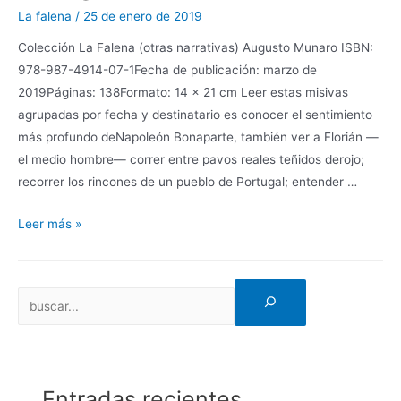
La falena
/
25 de enero de 2019
Colección La Falena (otras narrativas) Augusto Munaro ISBN:
978-987-4914-07-1Fecha de publicación: marzo de
2019Páginas: 138Formato: 14 x 21 cm Leer estas misivas
agrupadas por fecha y destinatario es conocer el sentimiento
más profundo deNapoleón Bonaparte, también ver a Florián —
el medio hombre— correr entre pavos reales teñidos derojo;
recorrer los rincones de un pueblo de Portugal; entender …
Leer más »
Entradas recientes