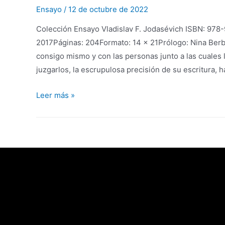
Ensayo
/
12 de octubre de 2022
Colección Ensayo Vladislav F. Jodasévich ISBN: 978
2017Páginas: 204Formato: 14 x 21Prólogo: Nina Berbe
consigo mismo y con las personas junto a las cuales le
juzgarlos, la escrupulosa precisión de su escritura,
Leer más »