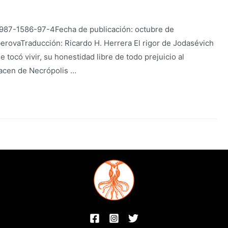
-987-1586-97-4Fecha de publicación: octubre de
rovaTraducción: Ricardo H. Herrera El rigor de Jodasévich
 tocó vivir, su honestidad libre de todo prejuicio al
 hacen de Necrópolis …