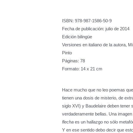
ISBN: 978-987-1586-50-9
Fecha de publicación: julio de 2014
Edición bilingüe
Versiones en italiano de la autora, 
Pinto
Páginas: 78
Formato: 14 x 21 cm
Hace mucho que no leo poemas que 
tienen una dosis de misterio, de ext
siglo XVI) y Baudelaire deben tener 
verdaderamente bellas. Una image
flecha
es un hallazgo no sólo metafór
Y en ese sentido debo decir que est