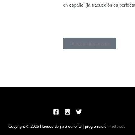
en español (la traducción es perfecta
Leer un fragmento
Copyright © 2026 Huesos de jibia editorial | programación:
netaweb