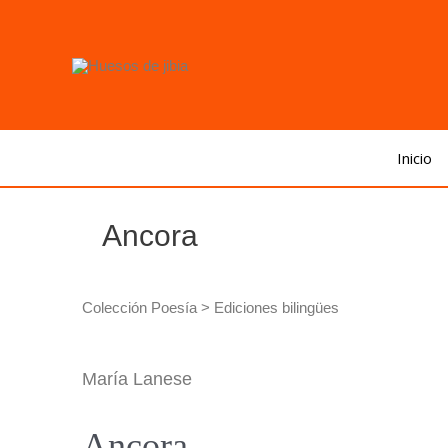
Inicio
Ancora
Colección Poesía > Ediciones bilingües
María Lanese
Ancora