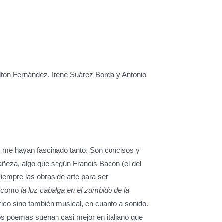
Milton Fernández, Irene Suárez Borda y Antonio
me hayan fascinado tanto. Son concisos y
rañeza, algo que según Francis Bacon (el del
siempre las obras de arte para ser
n como
la luz cabalga en el zumbido de la
ico sino también musical, en cuanto a sonido.
os poemas suenan casi mejor en italiano que