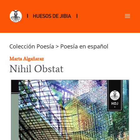
Colección Poesía > Poesía en español
Marta Algañaraz
Nihil Obstat