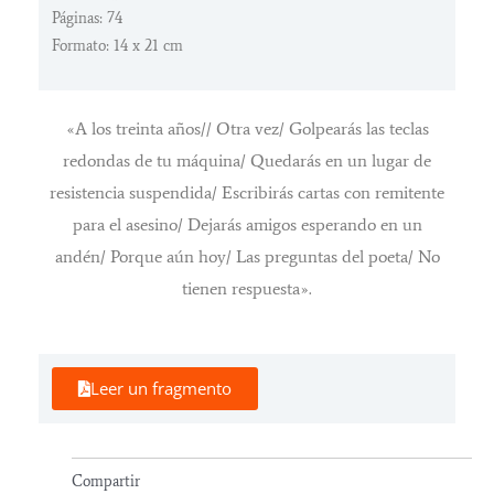
Páginas: 74
Formato: 14 x 21 cm
«A los treinta años// Otra vez/ Golpearás las teclas
redondas de tu máquina/ Quedarás en un lugar de
resistencia suspendida/ Escribirás cartas con remitente
para el asesino/ Dejarás amigos esperando en un
andén/ Porque aún hoy/ Las preguntas del poeta/ No
tienen respuesta».
Leer un fragmento
Compartir