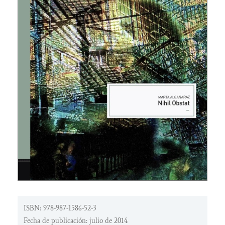
ISBN: 978-987-1586-52-3
Fecha de publicación: julio de 2014