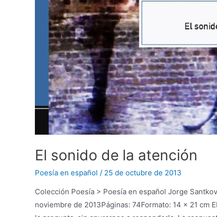
El sonido de la atención
Poesía en español
/
25 de octubre de 2013
Colección Poesía > Poesía en español Jorge Santko
noviembre de 2013Páginas: 74Formato: 14 x 21 cm El