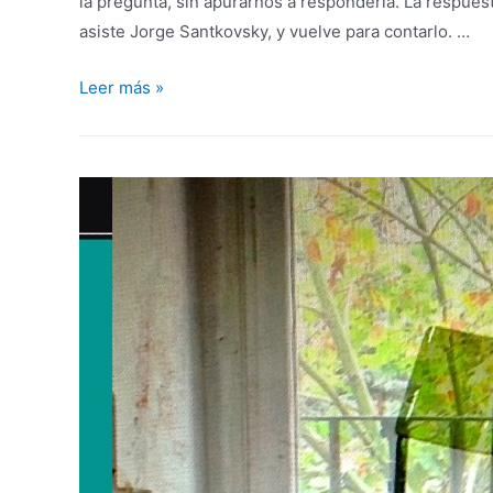
la pregunta, sin apurarnos a responderla. La respues
asiste Jorge Santkovsky, y vuelve para contarlo. …
Leer más »