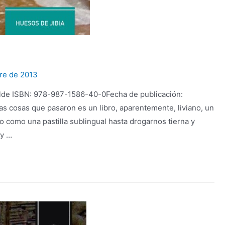
re de 2013
alde ISBN: 978-987-1586-40-0Fecha de publicación:
 cosas que pasaron es un libro, aparentemente, liviano, un
 como una pastilla sublingual hasta drogarnos tierna y
 y …