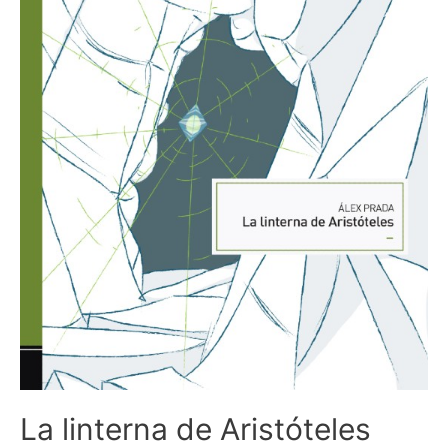
La linterna de Aristóteles