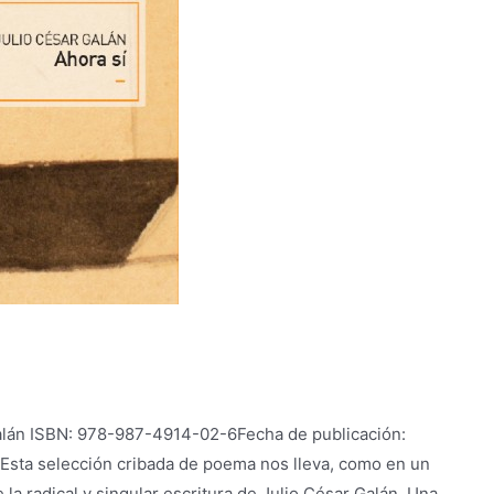
alán ISBN: 978-987-4914-02-6Fecha de publicación:
Esta selección cribada de poema nos lleva, como en un
 la radical y singular escritura de Julio César Galán. Una