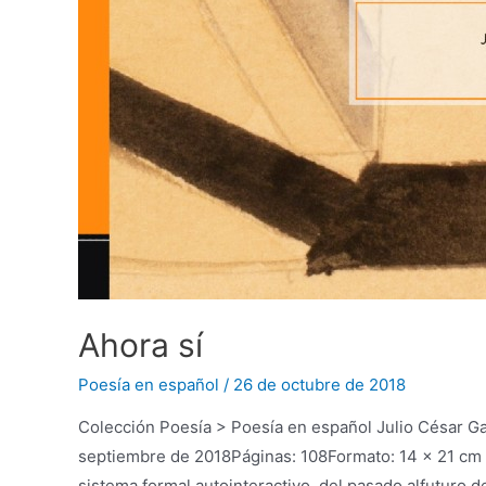
Ahora sí
Poesía en español
/
26 de octubre de 2018
Colección Poesía > Poesía en español Julio César G
septiembre de 2018Páginas: 108Formato: 14 x 21 cm 
sistema formal autointeractivo, del pasado alfuturo de