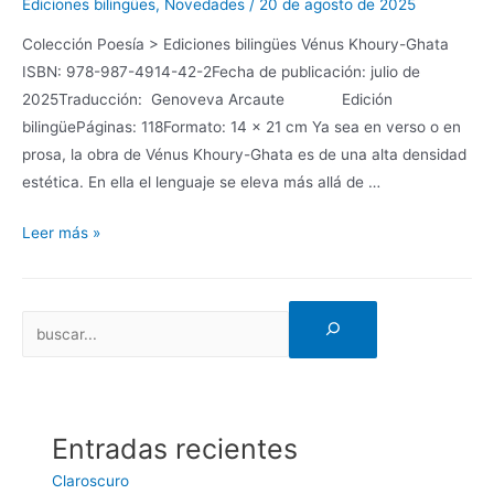
Ediciones bilingües
,
Novedades
/
20 de agosto de 2025
Colección Poesía > Ediciones bilingües Vénus Khoury-Ghata
ISBN: 978-987-4914-42-2Fecha de publicación: julio de
2025Traducción: Genoveva Arcaute Edición
bilingüePáginas: 118Formato: 14 x 21 cm Ya sea en verso o en
prosa, la obra de Vénus Khoury-Ghata es de una alta densidad
estética. En ella el lenguaje se eleva más allá de …
Leer más »
Entradas recientes
Claroscuro