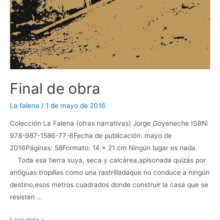
Final de obra
La falena
/
1 de mayo de 2016
Colección La Falena (otras narrativas) Jorge Goyeneche ISBN:
978-987-1586-77-6Fecha de publicación: mayo de
2016Páginas: 58Formato: 14 x 21 cm Ningún lugar es nada.
Toda esa tierra suya, seca y calcárea,apisonada quizás por
antiguas tropillas como una rastrilladaque no conduce a ningún
destino,esos metros cuadrados donde construir la casa que se
resisten …
Leer más »